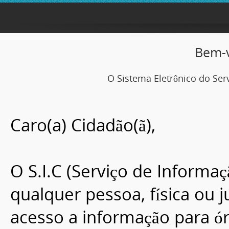
Bem-v
O Sistema Eletrônico do Serv
Caro(a) Cidadão(ã),
O S.I.C (Serviço de Informa
qualquer pessoa, física ou 
acesso a informação para ó