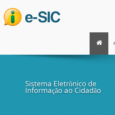
Sistema Eletrônico de
Informação ao Cidadão
Câmara Municipal de Nante
SP