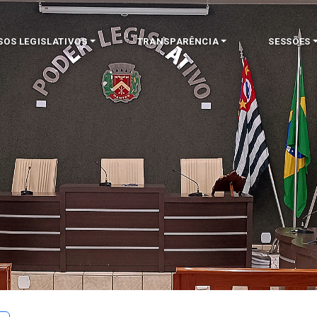
SOS LEGISLATIVOS
TRANSPARÊNCIA
SESSÕES