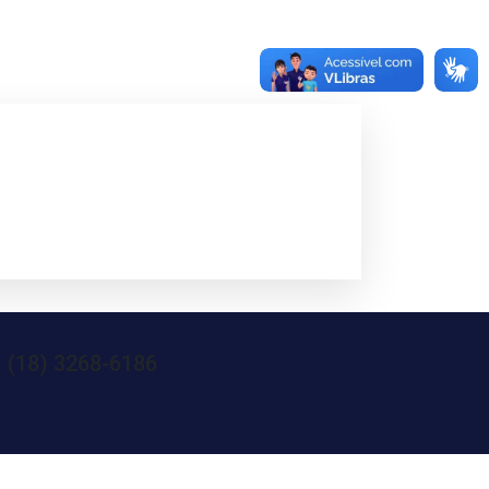
| (18) 3268-6186