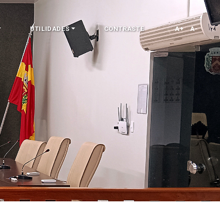
UTILIDADES
CONTRASTE
A+
A-