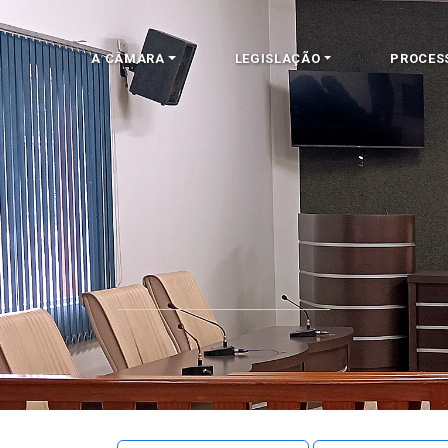
A CÂMARA
LEGISLAÇÃO
PROCES