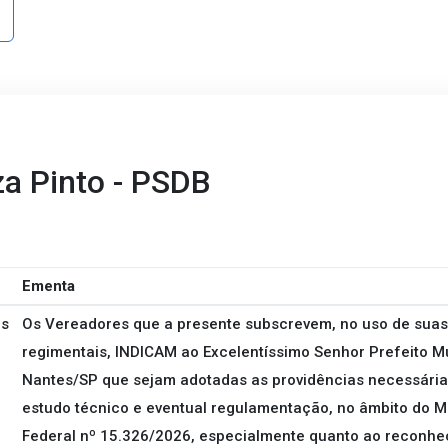
za Pinto - PSDB
Ementa
es
Os Vereadores que a presente subscrevem, no uso de suas 
regimentais, INDICAM ao Excelentíssimo Senhor Prefeito M
Nantes/SP que sejam adotadas as providências necessárias
estudo técnico e eventual regulamentação, no âmbito do Mu
Federal nº 15.326/2026, especialmente quanto ao reconhe