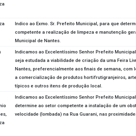
za
za
Indico ao Exmo. Sr. Prefeito Municipal, para que determ
competente a realização de limpeza e manutenção gera
Municipal de Nantes.
s
Indicamos ao Excelentíssimo Senhor Prefeito Municipal
seja estudada a viabilidade de criação da uma Feira Liv
Nantes, preferencialmente aos finais de semana, com l
a comercialização de produtos hortifrutigranjeiros, art
típicos e outros itens de produção local.
Indicamos ao Excelentíssimo Senhor Prefeito Municipal
nio
determine ao setor competente a instalação de um obs
es,
velocidade (lombada) na Rua Guarani, nas proximidades
za