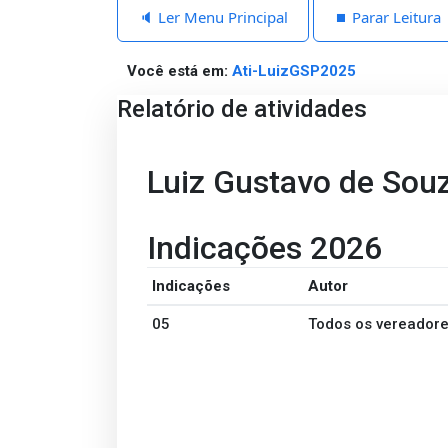
🔈 Ler Menu Principal
⏹️ Parar Leitura
Você está em:
Ati-LuizGSP2025
Relatório de atividades
Luiz Gustavo de Sou
Indicações 2026
Indicações
Autor
05
Todos os vereador