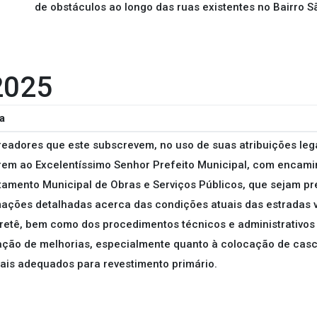
de obstáculos ao longo das ruas existentes no Bairro S
2025
a
eadores que este subscrevem, no uso de suas atribuições lega
rem ao Excelentíssimo Senhor Prefeito Municipal, com encam
amento Municipal de Obras e Serviços Públicos, que sejam pr
ações detalhadas acerca das condições atuais das estradas vi
etê, bem como dos procedimentos técnicos e administrativos
ação de melhorias, especialmente quanto à colocação de casc
ais adequados para revestimento primário.