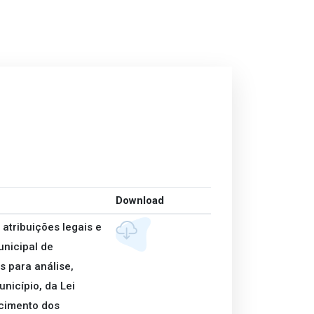
Download
atribuições legais e
unicipal de
 para análise,
nicípio, da Lei
cimento dos