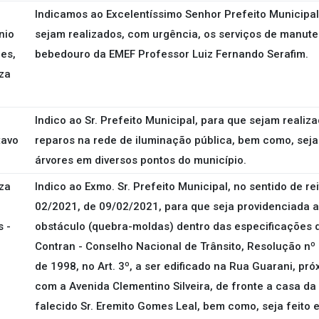
Indicamos ao Excelentíssimo Senhor Prefeito Municipal
nio
sejam realizados, com urgência, os serviços de manut
es,
bebedouro da EMEF Professor Luiz Fernando Serafim.
za
Indico ao Sr. Prefeito Municipal, para que sejam reali
tavo
reparos na rede de iluminação pública, bem como, seja
árvores em diversos pontos do município.
za
Indico ao Exmo. Sr. Prefeito Municipal, no sentido de re
02/2021, de 09/02/2021, para que seja providenciada 
 -
obstáculo (quebra-moldas) dentro das especificações 
Contran - Conselho Nacional de Trânsito, Resolução nº
de 1998, no Art. 3º, a ser edificado na Rua Guarani, p
com a Avenida Clementino Silveira, de fronte a casa da S
falecido Sr. Eremito Gomes Leal, bem como, seja feito