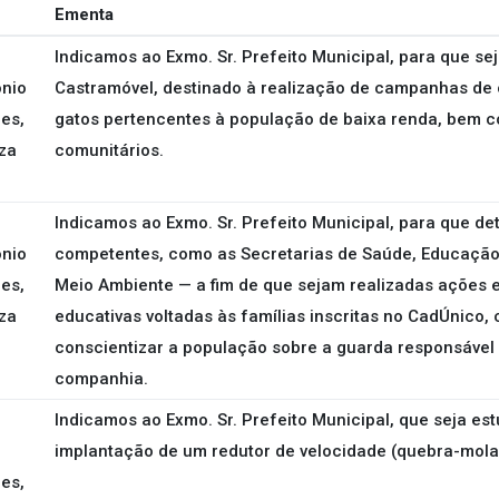
Ementa
Indicamos ao Exmo. Sr. Prefeito Municipal, para que se
ônio
Castramóvel, destinado à realização de campanhas de 
es,
gatos pertencentes à população de baixa renda, bem 
za
comunitários.
Indicamos ao Exmo. Sr. Prefeito Municipal, para que de
ônio
competentes, como as Secretarias de Saúde, Educação,
es,
Meio Ambiente — a fim de que sejam realizadas ações 
za
educativas voltadas às famílias inscritas no CadÚnico, 
conscientizar a população sobre a guarda responsável
companhia.
Indicamos ao Exmo. Sr. Prefeito Municipal, que seja est
implantação de um redutor de velocidade (quebra-molas
es,