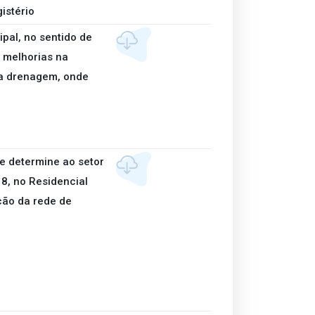
istério
pal, no sentido de
 melhorias na
da drenagem, onde
e determine ao setor
8, no Residencial
ção da rede de