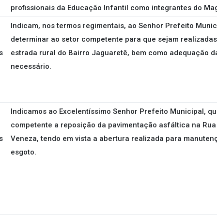
profissionais da Educação Infantil como integrantes do Mag
Indicam, nos termos regimentais, ao Senhor Prefeito Munici
determinar ao setor competente para que sejam realizadas
s
estrada rural do Bairro Jaguaretê, bem como adequação 
necessário.
Indicamos ao Excelentíssimo Senhor Prefeito Municipal, qu
competente a reposição da pavimentação asfáltica na Rua 
s
Veneza, tendo em vista a abertura realizada para manuten
esgoto.