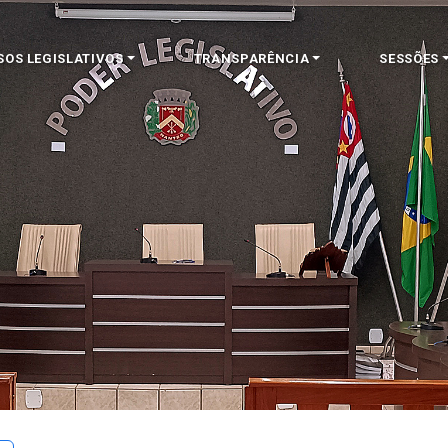
SOS LEGISLATIVOS
TRANSPARÊNCIA
SESSÕES