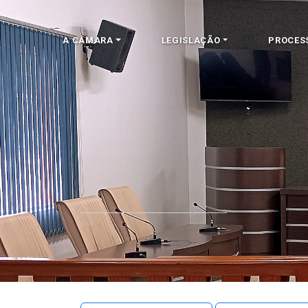
A CÂMARA
LEGISLAÇÃO
PROCES