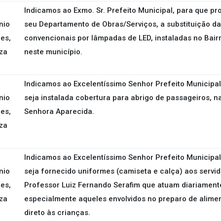
Indicamos ao Exmo. Sr. Prefeito Municipal, para que pr
nio
seu Departamento de Obras/Serviços, a substituição da
es,
convencionais por lâmpadas de LED, instaladas no Bair
za
neste município.
Indicamos ao Excelentíssimo Senhor Prefeito Municipal
nio
seja instalada cobertura para abrigo de passageiros, n
es,
Senhora Aparecida.
za
Indicamos ao Excelentíssimo Senhor Prefeito Municipal
nio
seja fornecido uniformes (camiseta e calça) aos servi
es,
Professor Luiz Fernando Serafim que atuam diariament
za
especialmente aqueles envolvidos no preparo de alime
direto às crianças.