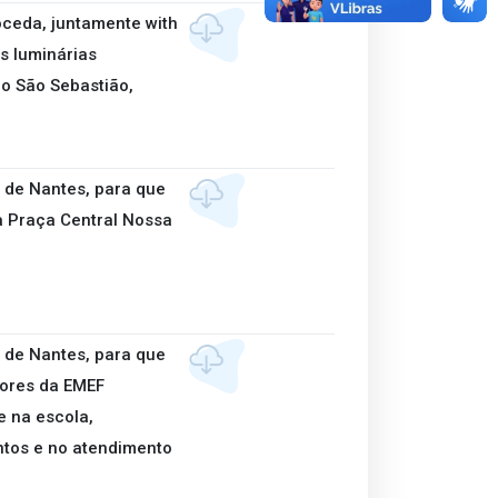
oceda, juntamente with
s luminárias
ro São Sebastião,
 de Nantes, para que
a Praça Central Nossa
 de Nantes, para que
dores da EMEF
e na escola,
ntos e no atendimento