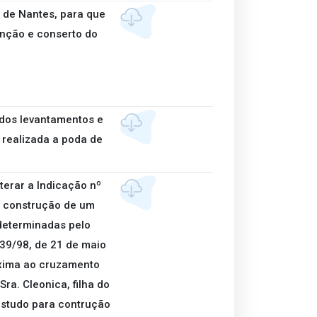
 de Nantes, para que
enção e conserto do
zados levantamentos e
 realizada a poda de
iterar a Indicação nº
a construção de um
determinadas pelo
 39/98, de 21 de maio
róxima ao cruzamento
ra. Cleonica, filha do
 estudo para contrução