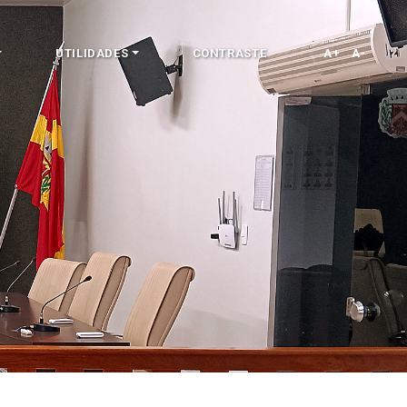
UTILIDADES
CONTRASTE
A+
A-