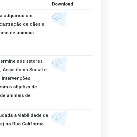
Download
ja adquirido um
castração de cães e
como de animais
termine aos setores
 Assistência Social e
e intervenções
com o objetivo de
 de animais de
udada a viabilidade de
) na Rua Califórnia.